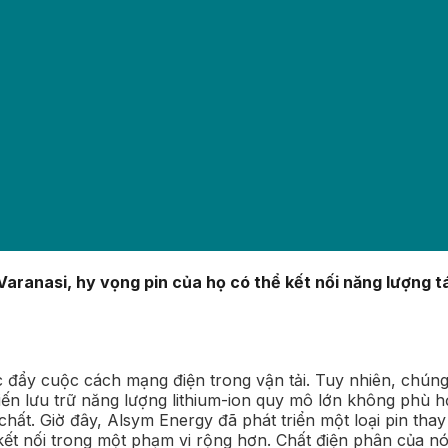
Varanasi, hy vọng pin của họ có thể kết nối năng lượng t
thúc đẩy cuộc cách mạng điện trong vận tải. Tuy nhiên, ch
hiến lưu trữ năng lượng lithium-ion quy mô lớn không phù 
hất. Giờ đây, Alsym Energy đã phát triển một loại pin tha
i kết nối trong một phạm vi rộng hơn. Chất điện phân của nó