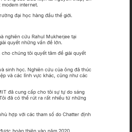
t modem internet.
trường đại học hàng đầu thế giới.
nhà nghiên cứu Rahul Mukherjee tại
iải quyết những vấn đề lớn.
n cho chúng tôi quyết tâm để giải quyết
 và sinh học. Nghiên cứu của ông đã thúc
hiệp và các lĩnh vực khác, cũng như các
MIT đã cung cấp cho tôi sự tự do sáng
ôi đã có thể rút ra rất nhiều từ những
 phù hợp với các tham số do Chatter định
 được hoàn thiện vào năm 2020.