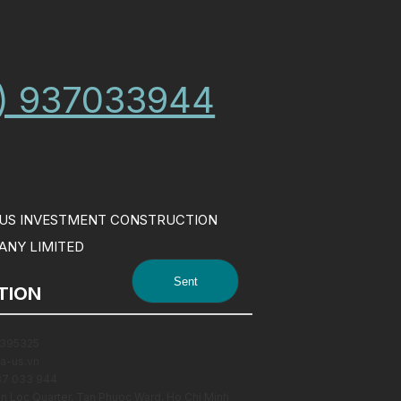
) 937033944
US INVESTMENT CONSTRUCTION
NY LIMITED
TION
395325
a-us.vn
37 033 944
n Loc Quarter, Tan Phuoc Ward, Ho Chi Minh