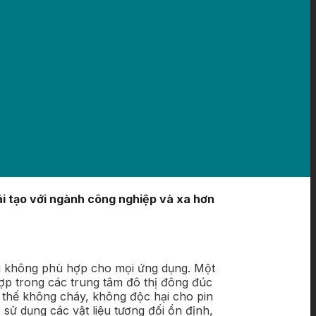
ái tạo với ngành công nghiệp và xa hơn
úng không phù hợp cho mọi ứng dụng. Một
hợp trong các trung tâm đô thị đông đúc
y thế không cháy, không độc hại cho pin
 sử dụng các vật liệu tương đối ổn định,