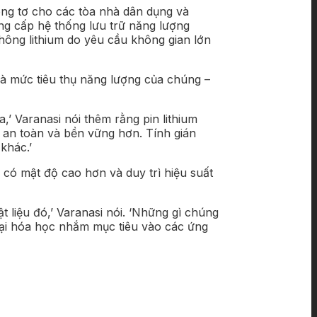
công tơ cho các tòa nhà dân dụng và
ng cấp hệ thống lưu trữ năng lượng
không lithium do yêu cầu không gian lớn
 và mức tiêu thụ năng lượng của chúng –
’ Varanasi nói thêm rằng pin lithium
ế an toàn và bền vững hơn. Tính gián
khác.’
 có mật độ cao hơn và duy trì hiệu suất
ật liệu đó,’ Varanasi nói. ‘Những gì chúng
loại hóa học nhắm mục tiêu vào các ứng