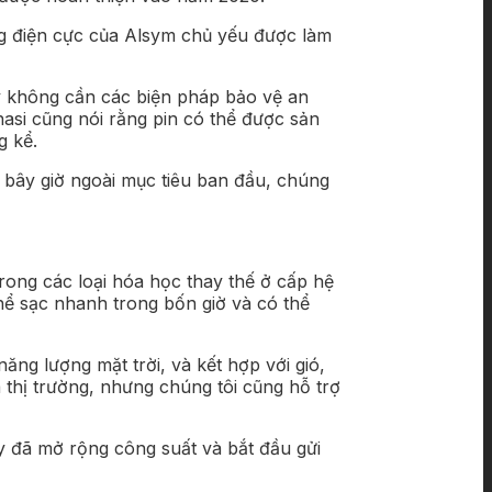
g điện cực của Alsym chủ yếu được làm
ty không cần các biện pháp bảo vệ an
asi cũng nói rằng pin có thể được sản
g kể.
à bây giờ ngoài mục tiêu ban đầu, chúng
rong các loại hóa học thay thế ở cấp hệ
hể sạc nhanh trong bốn giờ và có thể
ăng lượng mặt trời, và kết hợp với gió,
a thị trường, nhưng chúng tôi cũng hỗ trợ
 đã mở rộng công suất và bắt đầu gửi