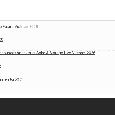
e Future Vietnam 2026
🌟
nnounces speaker at Solar & Storage Live Vietnam 2026
c
án lên tới 50%