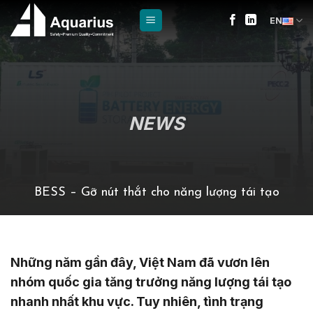
Skip
EN
to
content
NEWS
BESS – Gỡ nút thắt cho năng lượng tái tạo
Những năm gần đây, Việt Nam đã vươn lên
nhóm quốc gia tăng trưởng năng lượng tái tạo
nhanh nhất khu vực. Tuy nhiên, tình trạng