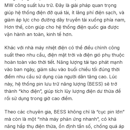
MW công suất lưu trữ. Đây là giải pháp quan trọng
giúp hệ thống điện đỡ quá tải, ít lãng phí điện sạch, và
giảm áp lực cho đường dây truyền tải xuống phía nam,
Hơn thế, còn giúp cho hệ thống điện quốc gia được
vận hành an toàn, kinh tế hơn.
Khác với nhà máy nhiệt điện có thể điều chỉnh công
suất theo nhu cầu, điện mặt trời và điện gió phụ thuộc
hoàn toàn vào thời tiết. Năng lượng tái tạo phát mạnh
vào ban ngày, giảm sâu vào buổi chiều tối đúng thời
điểm nhu cầu sử dụng của người dân tăng cao. Lúc
này, hệ thống pin lưu trữ năng lượng (BESS) sẽ trở
thành “kho điện”, giúp tích lũy lượng điện dư thừa để
rồi sử dụng trong giờ cao điểm.
Theo các chuyên gia, BESS không chỉ là “cục pin lớn”
mà còn là một “nhà máy phản ứng nhanh”, có khả
năng hấp thụ điện thừa, ổn định tần số, chống quá áp