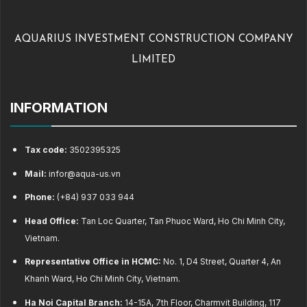
AQUARIUS INVESTMENT CONSTRUCTION COMPANY
LIMITED
INFORMATION
Tax code:
3502395325
Mail:
infor@aqua-us.vn
Phone:
(+84) 937 033 944
Head Office:
Tan Loc Quarter, Tan Phuoc Ward, Ho Chi Minh City,
Vietnam.
Representative Office in HCMC:
No. 1, D4 Street, Quarter 4, An
Khanh Ward, Ho Chi Minh City, Vietnam.
Ha Noi Capital Branch:
14-15A, 7th Floor, Charmvit Building, 117