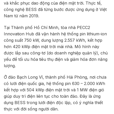
và khắc phục dao động của điện mặt trời. Thực tế,
công nghệ BESS đã từng bước được ứng dụng ở Việt
Nam từ năm 2019.
Tại Thành phố Hồ Chí Minh, tòa nhà PECC2
Innovation Hub đã vận hành hệ thống pin lithium-ion
công suất 750 kW, dung lượng 2.557 kWh, kết hợp
hơn 420 kWp điện mặt trời mái nhà. Mô hình này
được lắp sau công-tơ (do doanh nghiệp quản lý), chủ
yếu để tối ưu hóa tiêu thụ điện và giảm hóa đơn năng
lượng.
Ở đảo Bạch Long Vĩ, thành phố Hải Phòng, nơi chưa
có lưới điện quốc gia, hệ thống pin 630 – 2.000 kWh
kết hợp với 504 kWp điện mặt trời và 1 MW điện gió
giúp duy trì điện liên tục cho toàn đảo. Đây là ứng
dụng BESS trong lưới điện độc lập, có ý nghĩa thiết
thực với đời sống người dân.