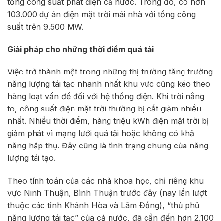
tổng công suất phát điện cả nước. Trong đó, có hơn
103.000 dự án điện mặt trời mái nhà với tổng công
suất trên 9.500 MW.
Giải pháp cho những thời điểm quá tải
Việc trở thành một trong những thị trường tăng trưởng
năng lượng tái tạo nhanh nhất khu vực cũng kéo theo
hàng loạt vấn đề đối với hệ thống điện. Khi trời nắng
to, công suất điện mặt trời thường bị cắt giảm nhiều
nhất. Nhiều thời điểm, hàng triệu kWh điện mặt trời bị
giảm phát vì mạng lưới quá tải hoặc không có khả
năng hấp thụ. Đây cũng là tình trạng chung của năng
lượng tái tạo.
Theo tính toán của các nhà khoa học, chỉ riêng khu
vực Ninh Thuận, Bình Thuận trước đây (nay lần lượt
thuộc các tỉnh Khánh Hòa và Lâm Đồng), “thủ phủ
năng lượng tái tạo” của cả nước, đã cần đến hơn 2.100