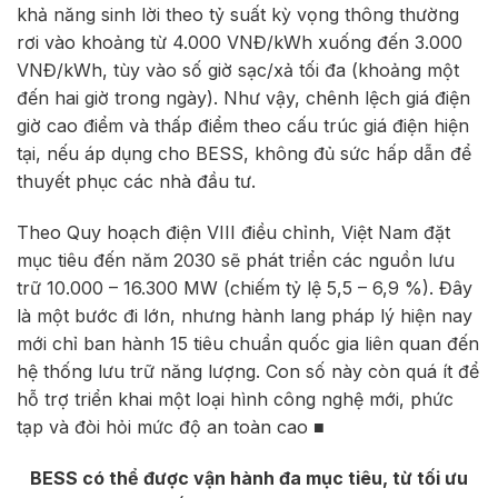
khả năng sinh lời theo tỷ suất kỳ vọng thông thường
rơi vào khoảng từ 4.000 VNĐ/kWh xuống đến 3.000
VNĐ/kWh, tùy vào số giờ sạc/xả tối đa (khoảng một
đến hai giờ trong ngày). Như vậy, chênh lệch giá điện
giờ cao điểm và thấp điểm theo cấu trúc giá điện hiện
tại, nếu áp dụng cho BESS, không đủ sức hấp dẫn để
thuyết phục các nhà đầu tư.
Theo Quy hoạch điện VIII điều chỉnh, Việt Nam đặt
mục tiêu đến năm 2030 sẽ phát triển các nguồn lưu
trữ 10.000 – 16.300 MW (chiếm tỷ lệ 5,5 – 6,9 %). Đây
là một bước đi lớn, nhưng hành lang pháp lý hiện nay
mới chỉ ban hành 15 tiêu chuẩn quốc gia liên quan đến
hệ thống lưu trữ năng lượng. Con số này còn quá ít để
hỗ trợ triển khai một loại hình công nghệ mới, phức
tạp và đòi hỏi mức độ an toàn cao ■
BESS có thể được vận hành đa mục tiêu, từ tối ưu