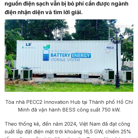
nguồn điện sạch vẫn bị bỏ phí cần được ngành
điện nhận diện và tìm lời giải.
Tòa nhà PECC2 Innovation Hub tại Thành phố Hồ Chí
Minh đã vận hành BESS công suất 750 kW.
Theo thống kê, đến năm 2024, Việt Nam đã đạt công
suất lắp đặt điện mặt trời khoảng 16,5 GW, chiếm 25%