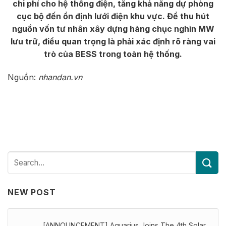
chi phí cho hệ thống điện, tăng khả năng dự phòng
cục bộ đến ổn định lưới điện khu vực. Để thu hút
nguồn vốn tư nhân xây dựng hàng chục nghìn MW
lưu trữ, điều quan trọng là phải xác định rõ ràng vai
trò của BESS trong toàn hệ thống.
Nguồn:
nhandan.vn
NEW POST
[ANNOUNCEMENT] Aquarius Joins The 4th Solar