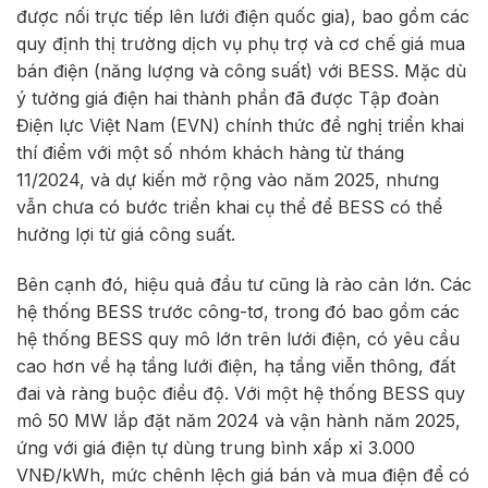
được nối trực tiếp lên lưới điện quốc gia), bao gồm các
quy định thị trường dịch vụ phụ trợ và cơ chế giá mua
bán điện (năng lượng và công suất) với BESS. Mặc dù
ý tưởng giá điện hai thành phần đã được Tập đoàn
Điện lực Việt Nam (EVN) chính thức đề nghị triển khai
thí điểm với một số nhóm khách hàng từ tháng
11/2024, và dự kiến mở rộng vào năm 2025, nhưng
vẫn chưa có bước triển khai cụ thể để BESS có thể
hưởng lợi từ giá công suất.
Bên cạnh đó, hiệu quả đầu tư cũng là rào cản lớn. Các
hệ thống BESS trước công-tơ, trong đó bao gồm các
hệ thống BESS quy mô lớn trên lưới điện, có yêu cầu
cao hơn về hạ tầng lưới điện, hạ tầng viễn thông, đất
đai và ràng buộc điều độ. Với một hệ thống BESS quy
mô 50 MW lắp đặt năm 2024 và vận hành năm 2025,
ứng với giá điện tự dùng trung bình xấp xỉ 3.000
VNĐ/kWh, mức chênh lệch giá bán và mua điện để có