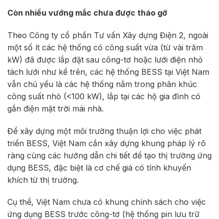
Còn nhiều vướng mắc chưa được tháo gỡ
Theo Công ty cổ phần Tư vấn Xây dựng Điện 2, ngoài
một số ít các hệ thống có công suất vừa (từ vài trăm
kW) đã được lắp đặt sau công-tơ hoặc lưới điện nhỏ
tách lưới như kể trên, các hệ thống BESS tại Việt Nam
vẫn chủ yếu là các hệ thống nằm trong phân khúc
công suất nhỏ (<100 kW), lắp tại các hộ gia đình có
gắn điện mặt trời mái nhà.
Để xây dựng một môi trường thuận lợi cho việc phát
triển BESS, Việt Nam cần xây dựng khung pháp lý rõ
ràng cùng các hướng dẫn chi tiết để tạo thị trường ứng
dụng BESS, đặc biệt là cơ chế giá có tính khuyến
khích từ thị trường.
Cụ thể, Việt Nam chưa có khung chính sách cho việc
ứng dụng BESS trước công-tơ (hệ thống pin lưu trữ