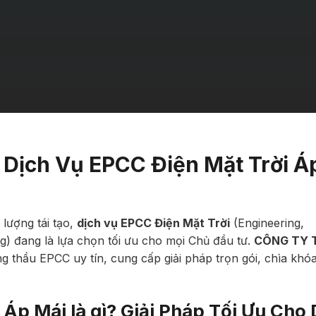
i Dịch Vụ EPCC Điện Mặt Trời Á
lượng tái tạo,
dịch vụ EPCC Điện Mặt Trời
(Engineering,
) đang là lựa chọn tối ưu cho mọi Chủ đầu tư.
CÔNG TY 
g thầu EPCC uy tín, cung cấp giải pháp trọn gói, chìa khóa
 Áp Mái l
à gì? Giải Pháp Tối Ưu Cho