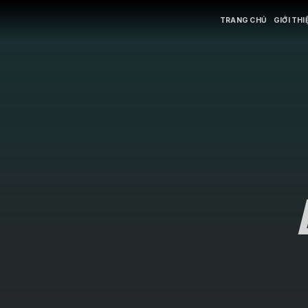
TRANG CHỦ
GIỚI THI