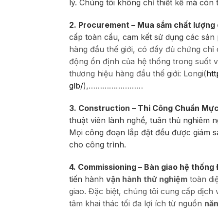
lý. Chúng tôi không chỉ thiết kế mà còn
2. Procurement – Mua sắm chất lượng
cấp toàn cầu, cam kết sử dụng các sả
hàng đầu thế giới, có đầy đủ chứng chỉ
động ổn định của hệ thống trong suốt v
thương hiệu hàng đầu thế giới: Longi(
htt
glb/
),……………………
3. Construction – Thi Công Chuẩn Mự
thuật viên lành nghề, tuân thủ nghiêm n
Mọi công đoạn lắp đặt đều được giám s
cho công trình.
4. Commissioning – Bàn giao hệ thống
tiến hành
vận hành thử nghiệm
toàn diệ
giao. Đặc biệt, chúng tôi cung cấp dịc
tâm khai thác tối đa lợi ích từ nguồn
năn