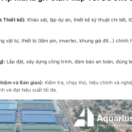
à Thiết kế):
Khảo sát, lập dự án, thiết kế kỹ thuật chi tiết, t
 vật tư, thiết bị (tấm pin, inverter, khung giá đỡ…) chính 
g):
Lắp đặt, xây dựng công trình, đảm bảo an toàn, đúng t
hiệm và Bàn giao):
Kiểm tra, chạy thử, hiệu chỉnh và ngh
 và đạt hiệu suất tối đa.