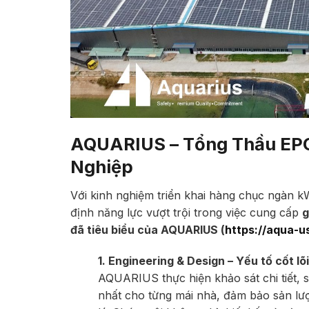
AQUARIUS – Tổng Thầu EPC
Nghiệp
Với kinh nghiệm triển khai hàng chục ngàn 
định năng lực vượt trội trong việc cung cấp
g
đã tiêu biểu của AQUARIUS (
https://aqua-u
1. Engineering & Design – Yếu tố cốt lõ
AQUARIUS thực hiện khảo sát chi tiết, 
nhất cho từng mái nhà, đảm bảo sản lượ