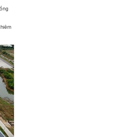
Tổng
ghiêm