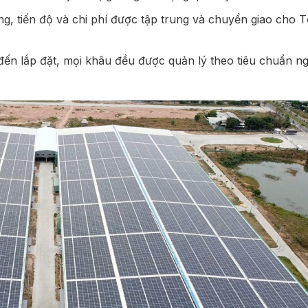
g, tiến độ và chi phí được tập trung và chuyển giao cho 
 đến lắp đặt, mọi khâu đều được quản lý theo tiêu chuẩn n