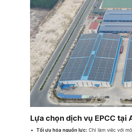
Lựa chọn dịch vụ EPCC tại
Tối ưu hóa nguồn lực:
Chỉ làm việc với mộ