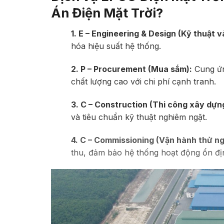
Án Điện Mặt Trời
?
1. E – Engineering & Design (Kỹ thuật v
hóa hiệu suất hệ thống.
2. P – Procurement (Mua sắm):
Cung ứng
chất lượng cao với chi phí cạnh tranh.
3. C – Construction (Thi công xây dựn
và tiêu chuẩn kỹ thuật nghiêm ngặt.
4. C – Commissioning (Vận hành thử ng
thu, đảm bảo hệ thống hoạt động ổn định