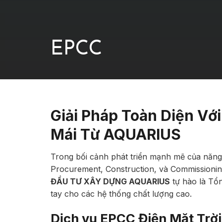
EPCC
Giải Pháp Toàn Diện Vớ
Mái Từ AQUARIUS
Trong bối cảnh phát triển mạnh mẽ của năng 
Procurement, Construction, và Commissioning
ĐẦU TƯ XÂY DỰNG AQUARIUS
tự hào là Tổn
tay cho các hệ thống chất lượng cao.
Dịch vụ EPCC
Điện Mặt Trời