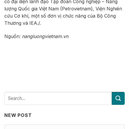
có đại diện lãnh đạo Tập đoàn Công nghiệp – Năng
lượng Quốc gia Việt Nam (Petrovietnam), Viện Nghiên
cứu Cơ khí, một số đơn vị chức năng của Bộ Công
Thương và IEA./.
Nguồn:
nangluongvietnam.vn
NEW POST