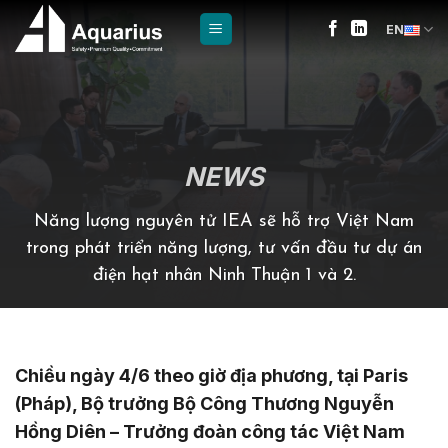
Skip
EN
to
content
NEWS
Năng lượng nguyên tử IEA sẽ hỗ trợ Việt Nam
trong phát triển năng lượng, tư vấn đầu tư dự án
điện hạt nhân Ninh Thuận 1 và 2.
Chiều ngày 4/6 theo giờ địa phương, tại Paris
(Pháp), Bộ trưởng Bộ Công Thương Nguyễn
Hồng Diên – Trưởng đoàn công tác Việt Nam