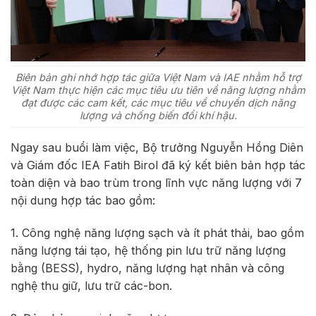
Biên bản ghi nhớ hợp tác giữa Việt Nam và IAE nhằm hỗ trợ
Việt Nam thực hiện các mục tiêu ưu tiên về năng lượng nhằm
đạt được các cam kết, các mục tiêu về chuyển dịch năng
lượng và chống biến đổi khí hậu.
Ngay sau buổi làm việc, Bộ trưởng Nguyễn Hồng Diên
và Giám đốc IEA Fatih Birol đã ký kết biên bản hợp tác
toàn diện và bao trùm trong lĩnh vực năng lượng với 7
nội dung hợp tác bao gồm:
1. Công nghệ năng lượng sạch và ít phát thải, bao gồm
năng lượng tái tạo, hệ thống pin lưu trữ năng lượng
bằng (BESS), hydro, năng lượng hạt nhân và công
nghệ thu giữ, lưu trữ các-bon.