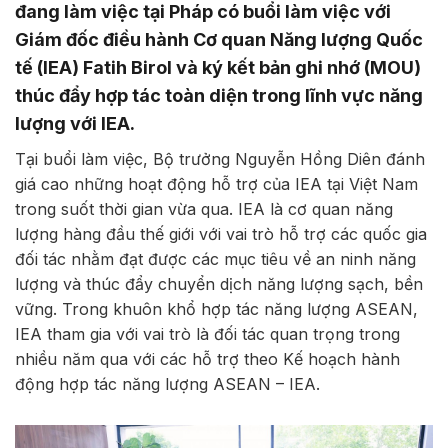
đang làm việc tại Pháp có buổi làm việc với
Giám đốc điều hành Cơ quan Năng lượng Quốc
tế (IEA) Fatih Birol và ký kết bản ghi nhớ (MOU)
thúc đẩy hợp tác toàn diện trong lĩnh vực năng
lượng với IEA.
Tại buổi làm việc, Bộ trưởng Nguyễn Hồng Diên đánh
giá cao những hoạt động hỗ trợ của IEA tại Việt Nam
trong suốt thời gian vừa qua. IEA là cơ quan năng
lượng hàng đầu thế giới với vai trò hỗ trợ các quốc gia
đối tác nhằm đạt được các mục tiêu về an ninh năng
lượng và thúc đẩy chuyển dịch năng lượng sạch, bền
vững. Trong khuôn khổ hợp tác năng lượng ASEAN,
IEA tham gia với vai trò là đối tác quan trọng trong
nhiều năm qua với các hỗ trợ theo Kế hoạch hành
động hợp tác năng lượng ASEAN – IEA.