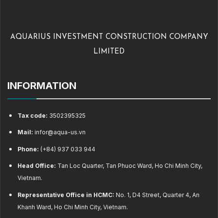
AQUARIUS INVESTMENT CONSTRUCTION COMPANY
LIMITED
INFORMATION
Tax code:
3502395325
Mail:
infor@aqua-us.vn
Phone:
(+84) 937 033 944
Head Office:
Tan Loc Quarter, Tan Phuoc Ward, Ho Chi Minh City,
Vietnam.
Representative Office in HCMC:
No. 1, D4 Street, Quarter 4, An
Khanh Ward, Ho Chi Minh City, Vietnam.