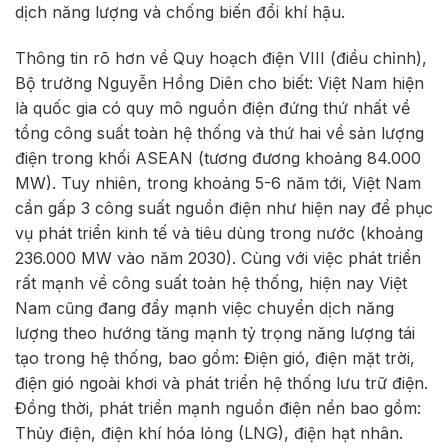
dịch năng lượng và chống biến đổi khí hậu.
Thông tin rõ hơn về Quy hoạch điện VIII (điều chỉnh),
Bộ trưởng Nguyễn Hồng Diên cho biết: Việt Nam hiện
là quốc gia có quy mô nguồn điện đứng thứ nhất về
tổng công suất toàn hệ thống và thứ hai về sản lượng
điện trong khối ASEAN (tương đương khoảng 84.000
MW). Tuy nhiên, trong khoảng 5-6 năm tới, Việt Nam
cần gấp 3 công suất nguồn điện như hiện nay để phục
vụ phát triển kinh tế và tiêu dùng trong nước (khoảng
236.000 MW vào năm 2030). Cùng với việc phát triển
rất mạnh về công suất toàn hệ thống, hiện nay Việt
Nam cũng đang đẩy mạnh việc chuyển dịch năng
lượng theo hướng tăng mạnh tỷ trọng năng lượng tái
tạo trong hệ thống, bao gồm: Điện gió, điện mặt trời,
điện gió ngoài khơi và phát triển hệ thống lưu trữ điện.
Đồng thời, phát triển mạnh nguồn điện nền bao gồm:
Thủy điện, điện khí hóa lỏng (LNG), điện hạt nhân.