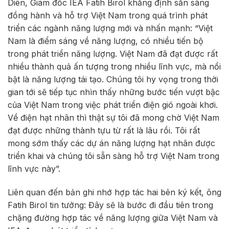
Diên, Giám đốc IEA Fatih Birol khẳng định sẵn sàng
đồng hành và hỗ trợ Việt Nam trong quá trình phát
triển các ngành năng lượng mới và nhấn mạnh: “Việt
Nam là điểm sáng về năng lượng, có nhiều tiến bộ
trong phát triển năng lượng. Việt Nam đã đạt được rất
nhiều thành quả ấn tượng trong nhiều lĩnh vực, mà nổi
bật là năng lượng tái tạo. Chúng tôi hy vọng trong thời
gian tới sẽ tiếp tục nhìn thấy những bước tiến vượt bậc
của Việt Nam trong việc phát triển điện gió ngoài khơi.
Về điện hạt nhân thì thật sự tôi đã mong chờ Việt Nam
đạt được những thành tựu từ rất là lâu rồi. Tôi rất
mong sớm thấy các dự án năng lượng hạt nhân được
triển khai và chúng tôi sẵn sàng hỗ trợ Việt Nam trong
lĩnh vực này”.
Liên quan đến bản ghi nhớ hợp tác hai bên ký kết, ông
Fatih Birol tin tưởng: Đây sẽ là bước đi đầu tiên trong
chặng đường hợp tác về năng lượng giữa Việt Nam và