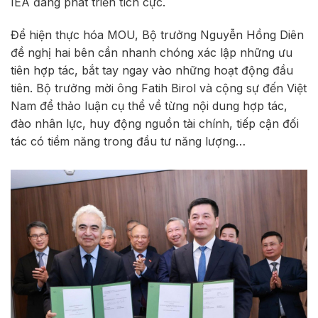
IEA đang phát triển tích cực.
Để hiện thực hóa MOU, Bộ trưởng Nguyễn Hồng Diên
đề nghị hai bên cần nhanh chóng xác lập những ưu
tiên hợp tác, bắt tay ngay vào những hoạt động đầu
tiên. Bộ trưởng mời ông Fatih Birol và cộng sự đến Việt
Nam để thảo luận cụ thể về từng nội dung hợp tác,
đào nhân lực, huy động nguồn tài chính, tiếp cận đối
tác có tiềm năng trong đầu tư năng lượng…